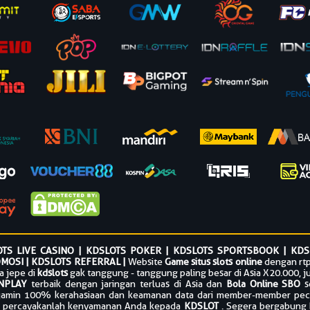
TS LIVE CASINO |
KDSLOTS POKER |
KDSLOTS SPORTSBOOK |
KDS
MOSI |
KDSLOTS REFERRAL |
Website
Game situs slots online
dengan rtp
a jepe di
kdslots
gak tanggung - tanggung paling besar di Asia X20.000, ju
DNPLAY
terbaik dengan jaringan terluas di Asia dan
Bola Online SBO
s
njamin 100% kerahasiaan dan keamanan data dari member-member pec
aik, percayakanlah kenyamanan Anda kepada
KDSLOT
. Segera bergabung 