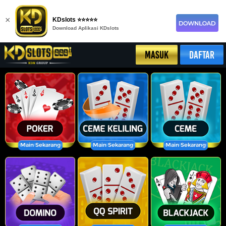
×
KDslots ⭐⭐⭐⭐⭐
Download Aplikasi KDslots
MASUK
DAFTAR
Main Sekarang
Main Sekarang
Main Sekarang