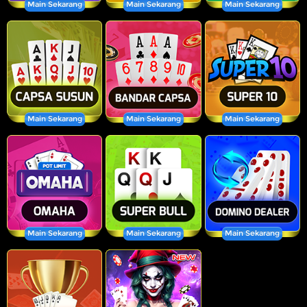
Main Sekarang
Main Sekarang
Main Sekarang
Main Sekarang
Main Sekarang
Main Sekarang
Main Sekarang
Main Sekarang
Main Sekarang