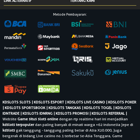
LINK ALTERNATIF
TENTANG KAMI
Metode Pembayaran:
KDSLOTS SLOTS |
KDSLOTS ESPORT |
KDSLOTS LIVE CASINO |
KDSLOTS POKER
|
KDSLOTS SPORTSBOOK |
KDSLOTS TANGKAS |
KDSLOTS TOGEL |
KDSLOTS
IDNTRADE |
KDSLOTS IDNRNG |
KDSLOTS PROMOSI |
KDSLOTS REFERRAL |
Website
Game situs slots online
dengan rtp realtime hari ini menjadikan
kdslots terpopuler
dan paling banyak di minati warga +62 indonesia jepe di
kdslots
gak tanggung - tanggung paling besar di Asia X20.000, juga
bergerak di bidang Live casino no.1 terbesar se-Asia Tenggara, Game