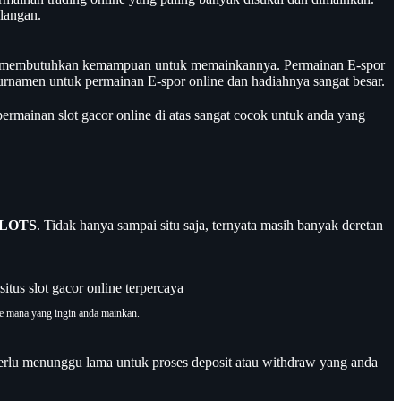
alangan.
idak membutuhkan kemampuan untuk memainkannya. Permainan E-spor
 Turnamen untuk permainan E-spor online dan hadiahnya sangat besar.
ermainan slot gacor online di atas sangat cocok untuk anda yang
LOTS
. Tidak hanya sampai situ saja, ternyata masih banyak deretan
itus slot gacor online terpercaya
ne mana yang ingin anda mainkan.
k perlu menunggu lama untuk proses deposit atau withdraw yang anda