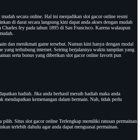
mudah secara online. Hal ini menjadikan slot gacor online resmi
nkan di darat secara langsung kini dapat anda akses dengan mudah
leh Charles fey pada tahun 1895 di San Francisco. Karena walaupun
 mudah.
rmain dan menikmati game tersebut. Namun kini hanya dengan modal
 yang terhubung internet. Seiring berjalannya waktu tampilan yang
inan serta bonus yang diberikan slot gacor online favorit pun
patkan hadiah. Jika anda berhasil meraih hadiah maka anda
tuk mendapatkan kemenangan dalam bermain. Nah, tidak perlu
ilih. Situs slot gacor online Terlengkap memiliki ratusan permainan
inkan terlebih dahulu agar anda dapat menguasai permainan.