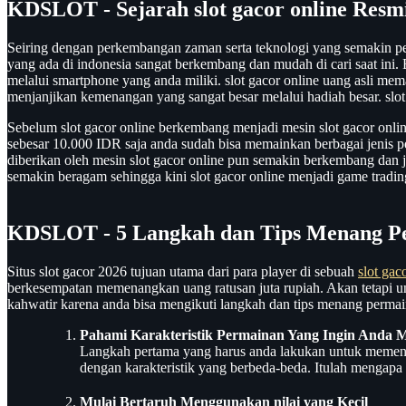
KDSLOT - Sejarah slot gacor online Resmi
Seiring dengan perkembangan zaman serta teknologi yang semakin pesa
yang ada di indonesia sangat berkembang dan mudah di cari saat ini
melalui smartphone yang anda miliki. slot gacor online uang asli me
menjanjikan kemenangan yang sangat besar melalui hadiah besar. slo
Sebelum slot gacor online berkembang menjadi mesin slot gacor onl
sebesar 10.000 IDR saja anda sudah bisa memainkan berbagai jenis p
diberikan oleh mesin slot gacor online pun semakin berkembang dan ja
semakin beragam sehingga kini slot gacor online menjadi game trading
KDSLOT - 5 Langkah dan Tips Menang Perm
Situs slot gacor 2026 tujuan utama dari para player di sebuah
slot gac
berkesempatan memenangkan uang ratusan juta rupiah. Akan tetapi 
kahwatir karena anda bisa mengikuti langkah dan tips menang permain
Pahami Karakteristik Permainan Yang Ingin Anda 
Langkah pertama yang harus anda lakukan untuk memenang
dengan karakteristik yang berbeda-beda. Itulah mengapa
Mulai Bertaruh Menggunakan nilai yang Kecil