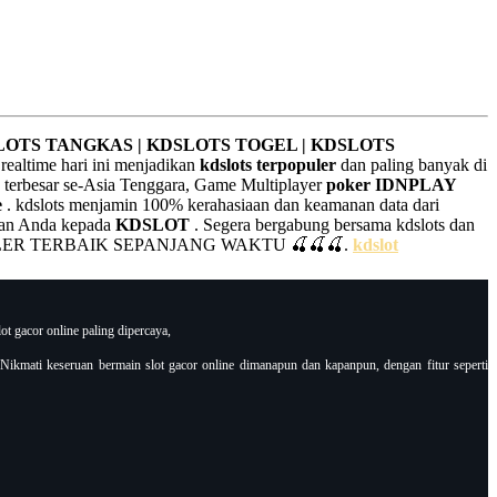
LOTS TANGKAS |
KDSLOTS TOGEL |
KDSLOTS
 realtime hari ini menjadikan
kdslots terpopuler
dan paling banyak di
1 terbesar se-Asia Tenggara, Game Multiplayer
poker IDNPLAY
e
. kdslots menjamin 100% kerahasiaan dan keamanan data dari
anan Anda kepada
KDSLOT
. Segera bergabung bersama kdslots dan
OPULER TERBAIK SEPANJANG WAKTU 🍒🍒🍒.
kdslot
t gacor online paling dipercaya,
Nikmati keseruan bermain slot gacor online dimanapun dan kapanpun, dengan fitur seperti