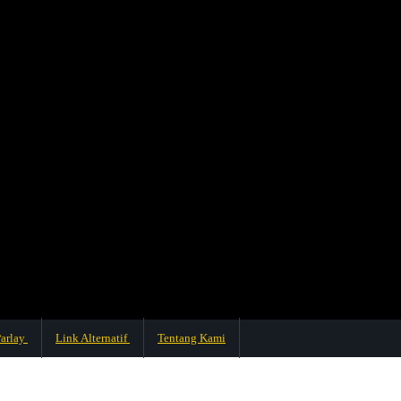
Parlay
Link Alternatif
Tentang Kami