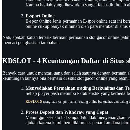
Karena hadiah yang ditawarkan sangat fantastik. Itulah 
E-sport Online
E-spor Online Jenis permainan E-spor online satu ini
online cukup banyak diminati oleh para member di situs 
Nah, apakah kalian tertarik bermain permainan slot gacor online pal
mencari penghasilan tambahan.
KDSLOT - 4 Keuntungan Daftar di Situs sl
Banyak cara untuk mencari uang dan salah satunya dengan bermain slo
keuntungan lainnya bila bermain di situs slot gacor online yang resmi
Menyediakan Permainan trading Berkualitas dan Te
Setiap player pasti memiliki karakteristik yang berbeda-b
KDSLOTS
menghadirkan permainan trading online berkualitas dan paling 
Proses Deposit dan Withdraw yang Cepat
Menunggu sesuatu hal sangat lah tidak menyenangkan teta
ajukan karena kami memiliki proses penarikan dana otom