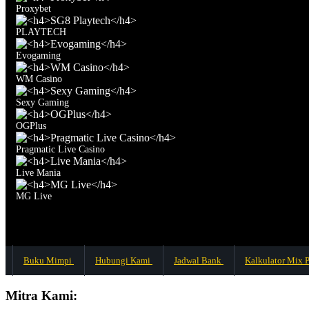
Proxybet
PLAYTECH
Evogaming
WM Casino
Sexy Gaming
OGPlus
Pragmatic Live Casino
Live Mania
MG Live
Buku Mimpi
Hubungi Kami
Jadwal Bank
Kalkulator Mix 
Mitra Kami: