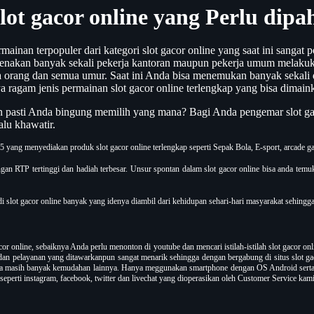
lot gacor online yang Perlu dip
rmainan terpopuler dari kategori slot gacor online yang saat ini sanga
arenakan banyak sekali pekerja kantoran maupun pekerja umum melak
orang dan semua umur. Saat ini Anda bisa menemukan banyak sekali daft
a ragam jenis permainan slot gacor online terlengkap yang bisa dima
kan pasti Anda bingung memilih yang mana? Bagi Anda pengemar slot ga
alu khawatir.
15 yang menyediakan produk slot gacor online terlengkap seperti Sepak Bola, E-sport, arcade ga
ngan RTP tertinggi dan hadiah terbesar. Unsur spontan dalam slot gacor online bisa anda tem
 di slot gacor online banyak yang idenya diambil dari kehidupan sehari-hari masyarakat sehing
 online, sebaiknya Anda perlu menonton di youtube dan mencari istilah-istilah slot gacor onli
 dan pelayanan yang ditawarkanpun sangat menarik sehingga dengan bergabung di situs slot ga
ta masih banyak kemudahan lainnya. Hanya meggunakan smartphone dengan OS Android serta IO
seperti instagram, facebook, twitter dan livechat yang dioperasikan oleh Customer Service kam