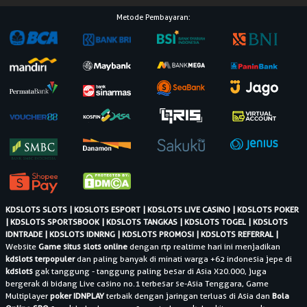
Metode Pembayaran:
KDSLOTS SLOTS |
KDSLOTS ESPORT |
KDSLOTS LIVE CASINO |
KDSLOTS POKER
|
KDSLOTS SPORTSBOOK |
KDSLOTS TANGKAS |
KDSLOTS TOGEL |
KDSLOTS
IDNTRADE |
KDSLOTS IDNRNG |
KDSLOTS PROMOSI |
KDSLOTS REFERRAL |
Website
Game situs slots online
dengan rtp realtime hari ini menjadikan
kdslots terpopuler
dan paling banyak di minati warga +62 indonesia jepe di
kdslots
gak tanggung - tanggung paling besar di Asia X20.000, juga
bergerak di bidang Live casino no.1 terbesar se-Asia Tenggara, Game
Multiplayer
poker IDNPLAY
terbaik dengan jaringan terluas di Asia dan
Bola