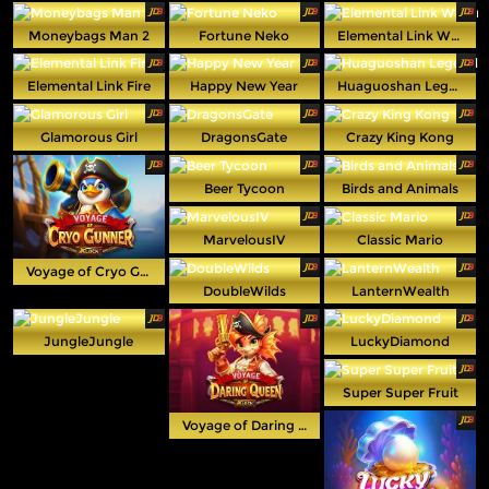
Moneybags Man 2
Fortune Neko
Elemental Link Water
Elemental Link Fire
Happy New Year
Huaguoshan Legends
Glamorous Girl
DragonsGate
Crazy King Kong
Beer Tycoon
Birds and Animals
MarvelousIV
Classic Mario
Voyage of Cryo Gunner X-Lock
DoubleWilds
LanternWealth
JungleJungle
LuckyDiamond
Super Super Fruit
Voyage of Daring Queen X-Lock