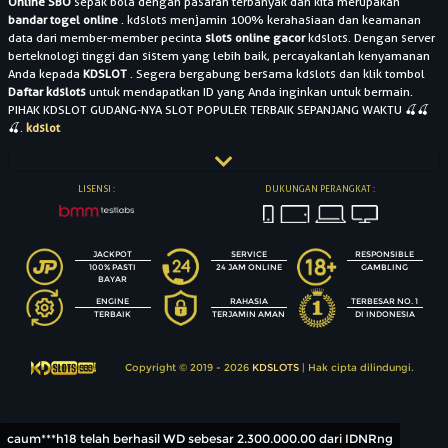
Online SBO
sepak bola dengan pasaran terbanyak dan kita merupakan
bandar togel online
. kdslots menjamin 100% kerahasiaan dan keamanan
data dari member-member pecinta
slots online gacor
kdslots. Dengan server
berteknologi tinggi dan sistem yang lebih baik, percayakanlah kenyamanan
Anda kepada
KDSLOT
. Segera bergabung bersama kdslots dan klik tombol
Daftar kdslots
untuk mendapatkan ID yang Anda inginkan untuk bermain.
PIHAK KDSLOT GUDANG-NYA SLOT POPULER TERBAIK SEPANJANG WAKTU 🍒🍒
🍒.
kdslot
LISENSI :
DUKUNGAN PERANGKAT :
JACKPOT
SERVICE
RESPONSIBLE
100% PASTI
24 JAM ONLINE
GAMBLING
BAYAR
ENGINE
RAHASIA
TERBESAR NO. 1
TERBAIK
TERJAMIN AMAN
DI INDONESIA
Copyright © 2019 - 2026
KDSLOTS
| Hak cipta dilindungi.
caum***h18 telah berhasil WD sebesar 2.300.000.00 dari IDNRng